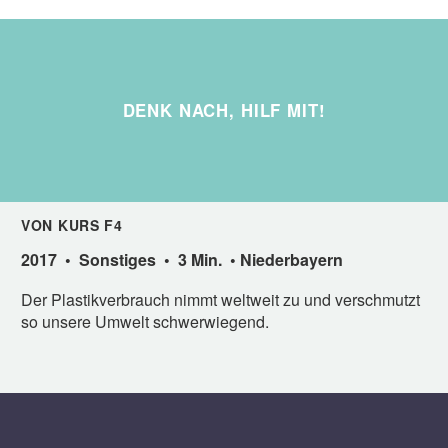
DENK NACH, HILF MIT!
VON KURS F4
2017 • Sonstiges • 3 Min. • Niederbayern
Der Plastikverbrauch nimmt weltweit zu und verschmutzt
so unsere Umwelt schwerwiegend.