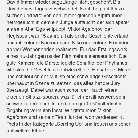
David immer wieder sagt: „lange nicht gesehen“. Bis
David eines Tages verschwindet. Noah beginnt ihn zu
suchen und wird von den immer gleichen Alpträumen
heimgesucht in dem ein Junge auftaucht, der sich später
als sein Alter Ego entpuppt. Viktor Agafonov, der
Regisseur, war 15 Jahre alt als er die Geschichte erfand
und mit seinem Kameramann Niko und seinen Freunden
an vier Wochenenden realisierte. Für das Erstlingswerk
eines 15-Jährigen ist der Film mehr als erstaunlich. Die
gute Kamera, die Darsteller, die Schnitte, der Rhythmus,
wie sich die Geschichte entwickelt, der Einsatz der Musik
und schließlich der Mut, so eine schwierige Geschichte
überhaupt in Szene zu setzen, das alles hat die Jury
überzeugt. Dabei war auch schon der Hauch eines
eigenen Stils zu spüren, was für ein Erstlingswerk sehr
schwer zu erreichen ist und eine große künstlerische
Begabung vermuten lässt. Wir gratulieren Viktor
Agafonov und seinem Team für den wohlverdienten 1.
Preis in der Kategorie „Coming Up“ und freuen uns schon
auf weitere Filme.