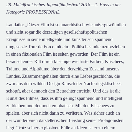
28. Mittelfränkisches Jugendfilmfestival 2016 – 1. Preis in der
Kategorie PROFESSIONAL
Laudatio: „Dieser Film ist so anarchistisch wie außergewöhnlich
und zieht sogar die derzeitigen gesellschaftspolitischen
Ereignisse in seine intelligente und künstlerisch spannend
umgesetzte Tour de Force mit ein. Politisches miteinzubeziehen
in einen fiktionalen Film ist selten geworden. Der Film ist ein
berauschender Ritt durch kitschige wie triste Farben, Klischees,
Träume und Alpträume über den derzeitigen Zustand unseres
Landes. Zusammengehalten durch eine Liebesgeschichte, die
zwar aus dem wilden Design Rausch der Nachkriegsklischees
schöpft, aber dennoch den Betrachter erreicht. Und das ist die
Kunst des Filmes, dass es ihm gelingt spannend und intelligent
zu bleiben und dennoch emphatisch. Mit den Klischees zu
spielen, aber sich nicht darin zu verlieren. Was sicher auch an
der wunderbaren darstellerischen Leistung seiner Protagonisten
liegt. Trotz seiner explosiven Fülle an Ideen ist er zu einem