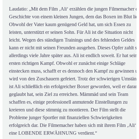
Laudatio: „Mit dem Film ‚Ali‘ erzählen die jungen Filmemacher d
Geschichte von einem kleinen Jungen, dem das Boxen im Blut lieg
Obwohl der Vater kaum genügend Geld hat, um sich Essen zu
leisten, unterstützt er seinen Sohn. Für Ali ist die Situation nicht
leicht. Wegen des ständigen Trainings und des fehlenden Geldes
kann er nicht mit seinen Freunden ausgehen. Dieses Opfer zahlt si
allerdings viele Jahre später aus. Ali ist endlich soweit. Er hat sein
ersten richtigen Kampf. Obwohl er zunächst einige Schläge
einstecken muss, schafft er es dennoch den Kampf zu gewinnen u
wird von den Zuschauern gefeiert. Trotz der schwierigen Umstän
ist Ali schließlich ein erfolgreicher Boxer geworden, weil er daran
geglaubt hat, sein Ziel zu erreichen. Mämmäd und sein Team
schaffen es, einige professionell anmutende Einstellungen zu
kreieren und diese stimmig zu montieren. Der Film stellt die
Probleme junger Sportler mit finanziellen Schwierigkeiten
erfolgreich dar. Die Filmemacher haben sich mit ihrem Film ‚Ali‘
eine LOBENDE ERWÄHNUNG verdient.“