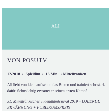
ALI
VON POSUTV
12/2018 • Spielfilm • 13 Min. • Mittelfranken
Ali liebt von klein auf schon das Boxen und trainiert sehr stark
dafür. Sehnsüchtig erwartet er seinen ersten Kampf.
31. Mittelfränkisches Jugendfilmfestival 2019 – LOBENDE
ERWÄHNUNG + PUBLIKUMSPREIS