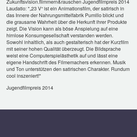
Zukunftsvision.flimmern&rauschen Jugendfilmpreis 2014
Laudatio: "„23 V“ ist ein Animationsfilm, der satirisch in
das Innere der Nahrungsmittelfabrik Pumillo blickt und
die grausame Wahrheit über die Herkunft ihrer Produkte
zeigt. Die Vision kann als böse Anspielung auf eine
hirnlose Konsumgesellschaft verstanden werden.
Sowohl inhaltlich, als auch gestalterisch hat der Kurzfilm
mit seiner hohen Qualität überzeugt. Die Bildsprache
weist eine Computerspielästhetik auf und lässt eine
eigene Handschrift des Filmemachers erkennen. Musik
und Ton unterstützen den satirischen Charakter. Rundum
cool inszeniert!"
Jugendfilmpreis 2014