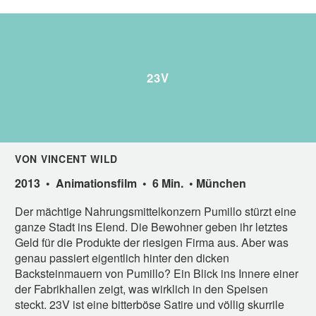
23V
VON VINCENT WILD
2013 • Animationsfilm • 6 Min. • München
Der mächtige Nahrungsmittelkonzern Pumillo stürzt eine
ganze Stadt ins Elend. Die Bewohner geben ihr letztes
Geld für die Produkte der riesigen Firma aus. Aber was
genau passiert eigentlich hinter den dicken
Backsteinmauern von Pumillo? Ein Blick ins Innere einer
der Fabrikhallen zeigt, was wirklich in den Speisen
steckt. 23V ist eine bitterböse Satire und völlig skurrile