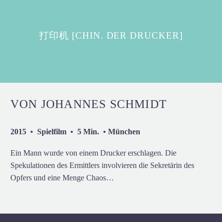
打印机 [CHIN. DER DRUCKER]
VON JOHANNES SCHMIDT
2015 • Spielfilm • 5 Min. • München
Ein Mann wurde von einem Drucker erschlagen. Die
Spekulationen des Ermittlers involvieren die Sekretärin des
Opfers und eine Menge Chaos…