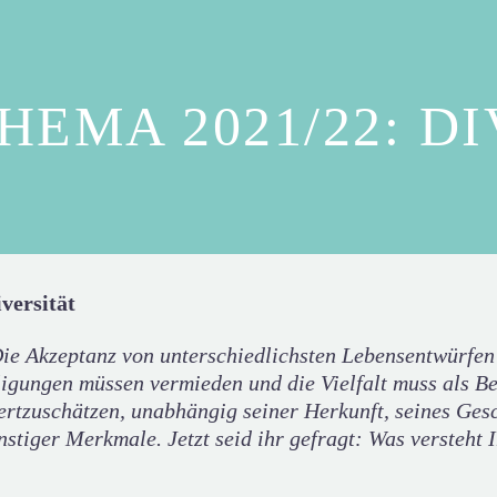
EMA 2021/22: D
versität
 Die Akzeptanz von unterschiedlichsten Lebensentwürfen s
ligungen müssen vermieden und die Vielfalt muss als B
zuschätzen, unabhängig seiner Herkunft, seines Gesch
nstiger Merkmale. Jetzt seid ihr gefragt: Was versteht 