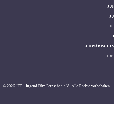
JU
J
JU
J
SCHWÄBISCHES
JUF
© 2026 JFF – Jugend Film Fernsehen e.V., Alle Rechte vorbehalten.