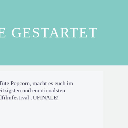
E GESTARTET
 Tüte Popcorn, macht es euch im
witzigsten und emotionalsten
ndfilmfestival JUFINALE!