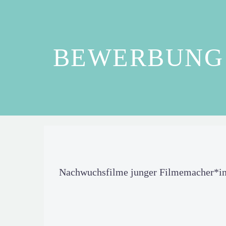
BEWERBUNG 
Nachwuchsfilme junger Filmemacher*inn