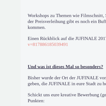
Workshops zu Themen wie Filmschnitt, S
der Preisverleihung gibt es noch ein Bu
kommen.
Einen Rückblick auf die JUFINALE 2017 
v=817886185039491
Und was ist dieses Mal so besonders?
Bisher wurde der Ort der JUFINALE von
geben, die JUFINALE in eure Stadt zu h
Schickt uns eure kreative Bewerbung (g
Punkten: