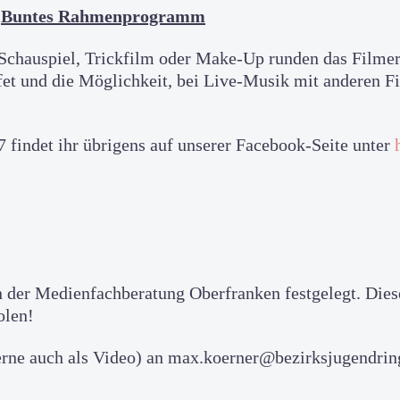
Buntes Rahmenprogramm
chauspiel, Trickfilm oder Make-Up runden das Filmer
ffet und die Möglichkeit, bei Live-Musik mit anderen
findet ihr übrigens auf unserer Facebook-Seite unter
 der Medienfachberatung Oberfranken festgelegt. Die
olen!
erne auch als Video) an max.koerner@bezirksjugendrin