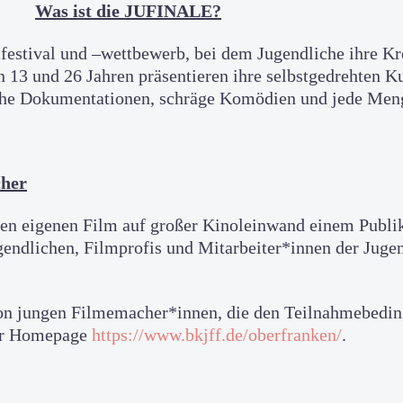
Was ist die JUFINALE?
stival und –wettbewerb, bei dem Jugendliche ihre Krea
 13 und 26 Jahren präsentieren ihre selbstgedrehten K
che Dokumentationen, schräge Komödien und jede Men
her
en eigenen Film auf großer Kinoleinwand einem Publik
endlichen, Filmprofis und Mitarbeiter*innen der Jugen
on jungen Filmemacher*innen, die den Teilnahmebedin
rer Homepage
https://www.bkjff.de/oberfranken/
.