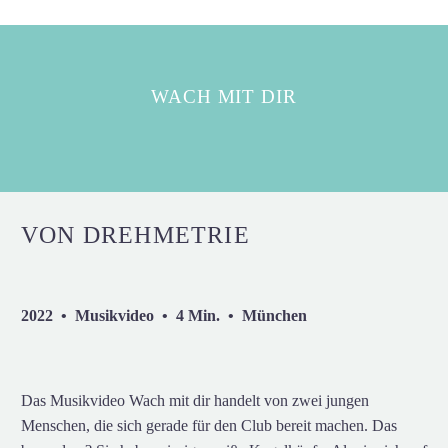
WACH MIT DIR
VON DREHMETRIE
2022 • Musikvideo • 4 Min. • München
Das Musikvideo Wach mit dir handelt von zwei
junge
n
Menschen
, die sich gerade für den Club bereit machen.
Das