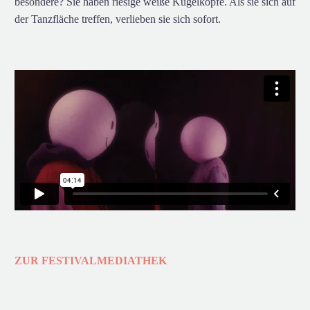
besondere? Sie haben riesige weiße Kugelköpfe. Als sie sich auf
der Tanzfläche treffen, verlieben sie sich sofort
.
ZUR FESTIVALMEDIATHEK