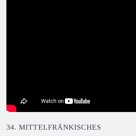
34. MITTELFRÄNKISCHES