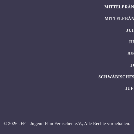
MITTELFRÄN
MITTELFRÄN
JU
J
JU
J
SCHWÄBISCHES
JUF
© 2026 JFF – Jugend Film Fernsehen e.V., Alle Rechte vorbehalten.