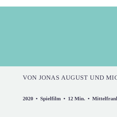
VON JONAS AUGUST UND MI
2020 • Spielfilm • 12 Min. • Mittelfran