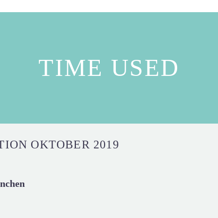
TIME USED
ION OKTOBER 2019
ünchen