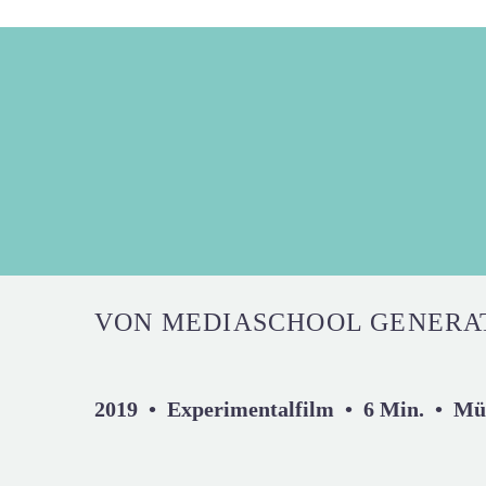
VON MEDIASCHOOL GENERAT
2019 • Experimentalfilm • 6 Min. • M