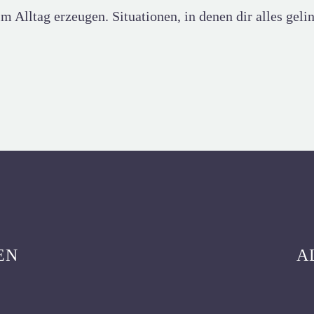
m Alltag erzeugen. Situationen, in denen dir alles geli
EN
A