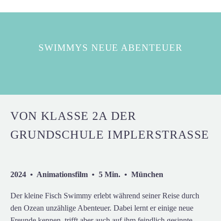
SWIMMYS NEUE ABENTEUER
VON KLASSE 2A DER
GRUNDSCHULE IMPLERSTRASSE
2024 • Animationsfilm • 5 Min. • München
Der kleine Fisch Swimmy erlebt während seiner Reise durch
den Ozean unzählige Abenteuer. Dabei lernt er einige neue
Freunde kennen, trifft aber auch auf ihm feindlich gesinnte