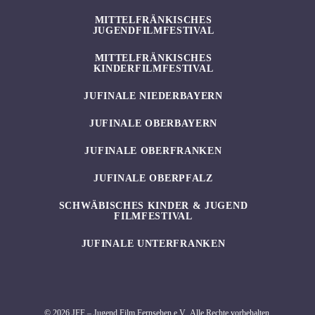
MITTELFRÄNKISCHES
JUGENDFILMFESTIVAL
MITTELFRÄNKISCHES
KINDERFILMFESTIVAL
JUFINALE NIEDERBAYERN
JUFINALE OBERBAYERN
JUFINALE OBERFRANKEN
JUFINALE OBERPFALZ
SCHWÄBISCHES KINDER & JUGEND
FILMFESTIVAL
JUFINALE UNTERFRANKEN
© 2026 JFF – Jugend Film Fernsehen e.V., Alle Rechte vorbehalten.