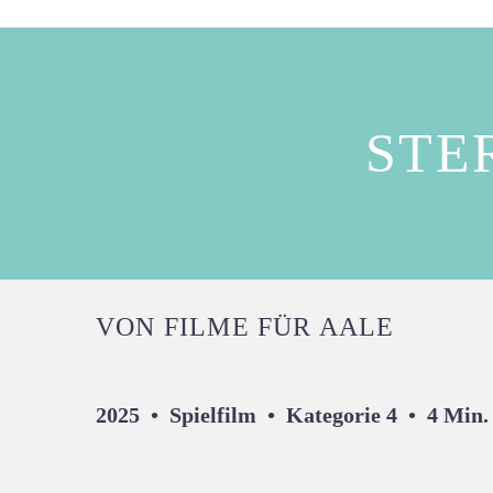
STE
VON FILME FÜR AALE
2025 • Spielfilm • Kategorie 4 • 4 Min