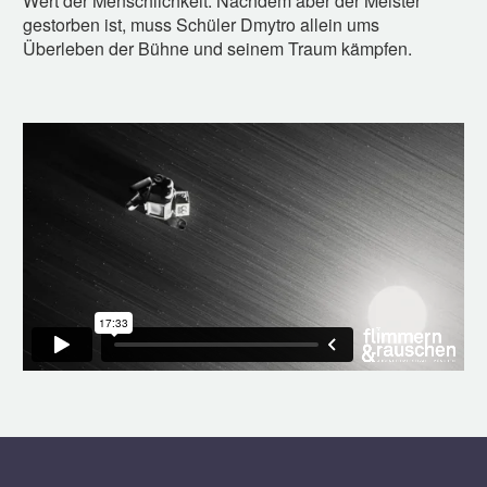
Wert der Menschlichkeit. Nachdem aber der Meister
gestorben ist, muss Schüler Dmytro allein ums
Überleben der Bühne und seinem Traum kämpfen.