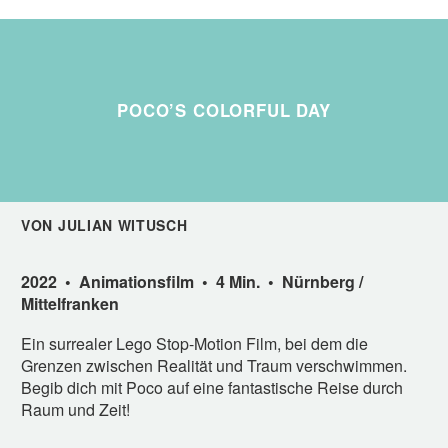
POCO’S COLORFUL DAY
VON JULIAN WITUSCH
2022 • Animationsfilm • 4 Min. • Nürnberg /
Mittelfranken
Ein surrealer Lego Stop-Motion Film, bei dem die
Grenzen zwischen Realität und Traum verschwimmen.
Begib dich mit Poco auf eine fantastische Reise durch
Raum und Zeit!