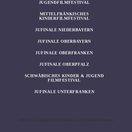
JUGENDFILMFESTIVAL
MITTELFRÄNKISCHES
KINDERFILMFESTIVAL
JUFINALE NIEDERBAYERN
JUFINALE OBERBAYERN
JUFINALE OBERFRANKEN
JUFINALE OBERPFALZ
SCHWÄBISCHES KINDER & JUGEND
FILMFESTIVAL
JUFINALE UNTERFRANKEN
© 2026 JFF – Jugend Film Fernsehen e.V., Alle Rechte vorbehalten.