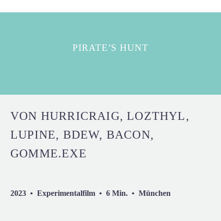
PIRATE’S HUNT
VON HURRICRAIG, LOZTHYL,
LUPINE, BDEW, BACON,
GOMME.EXE
2023 • Experimentalfilm • 6 Min. • München