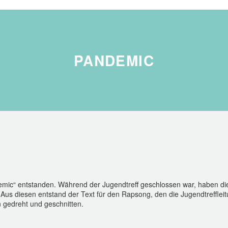
PANDEMIC
ic“ entstanden. Während der Jugendtreff geschlossen war, haben die 
 Aus diesen entstand der Text für den Rapsong, den die Jugendtreffle
gedreht und geschnitten.