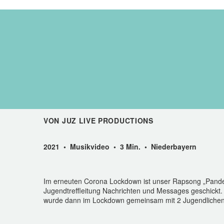
VON JUZ LIVE PRODUCTIONS
2021 • Musikvideo • 3 Min. • Niederbayern
Im erneuten Corona Lockdown ist unser Rapsong „Pandem
Jugendtreffleitung Nachrichten und Messages geschickt.
wurde dann im Lockdown gemeinsam mit 2 Jugendlichen 