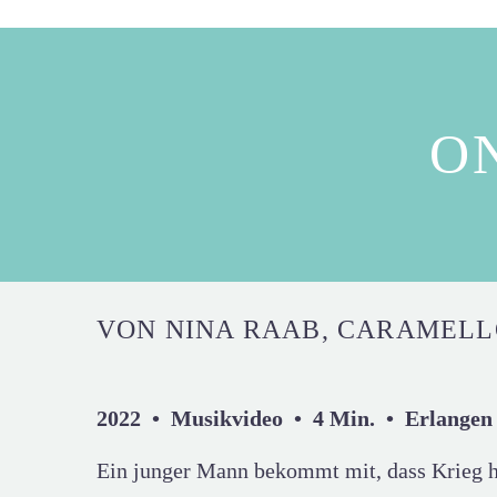
O
VON NINA RAAB, CARAMEL
2022 • Musikvideo • 4 Min. • Erlangen 
Ein junger Mann bekommt mit, dass Krieg h