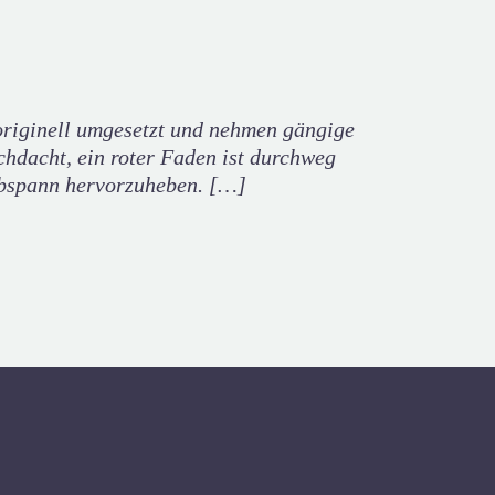
originell umgesetzt und nehmen gängige
hdacht, ein roter Faden ist durchweg
 Abspann hervorzuheben. […]