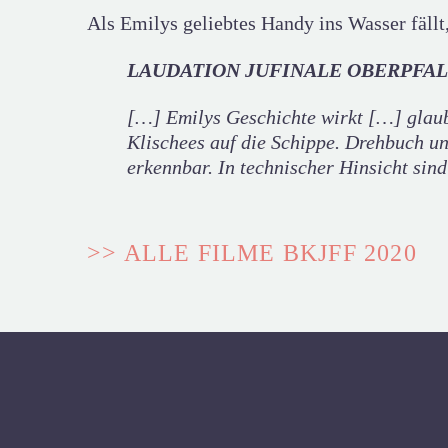
Als Emilys geliebtes Handy ins Wasser fällt, 
LAUDATION JUFINALE OBERPFALZ
[…] Emilys Geschichte wirkt […] glaub
Klischees auf die Schippe. Drehbuch u
erkennbar. In technischer Hinsicht sin
>> ALLE FILME BKJFF 2020