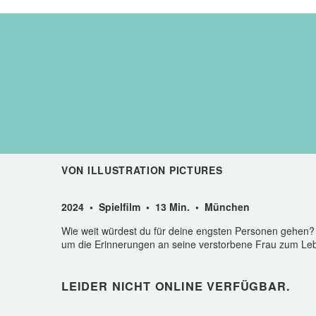
VON ILLUSTRATION PICTURES
2024 • Spielfilm • 13 Min. • München
Wie weit würdest du für deine engsten Personen gehen? N
um die Erinnerungen an seine verstorbene Frau zum Leb
LEIDER NICHT ONLINE VERFÜGBAR.