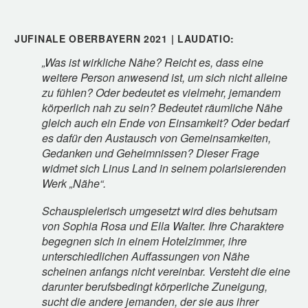
JUFINALE OBERBAYERN 2021
| LAUDATIO:
„Was ist wirkliche Nähe? Reicht es, dass eine
weitere Person anwesend ist, um sich nicht alleine
zu fühlen? Oder bedeutet es vielmehr, jemandem
körperlich nah zu sein? Bedeutet räumliche Nähe
gleich auch ein Ende von Einsamkeit? Oder bedarf
es dafür den Austausch von Gemeinsamkeiten,
Gedanken und Geheimnissen? Dieser Frage
widmet sich Linus Land in seinem polarisierenden
Werk „Nähe“.
Schauspielerisch umgesetzt wird dies behutsam
von Sophia Rosa und Ella Walter. Ihre Charaktere
begegnen sich in einem Hotelzimmer, ihre
unterschiedlichen Auffassungen von Nähe
scheinen anfangs nicht vereinbar. Versteht die eine
darunter berufsbedingt körperliche Zuneigung,
sucht die andere jemanden, der sie aus ihrer