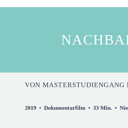
NACHBA
VON MASTERSTUDIENGANG 
2019 • Dokumentarfilm • 33 Min. • Ni