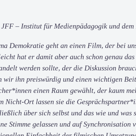
m JFF – Institut für Medienpädagogik und de
ma Demokratie geht an einen Film, der bei uns 
leicht hat er damit aber auch schon genau das e
andelt werden sollte, der die Diskussion brauc
n wir ihn preiswürdig und einen wichtigen Bei
her*innen einen Raum gewählt, der kaum meh
 Nicht-Ort lassen sie die Gesprächspartner*i
ließlich über sich selbst und das wie und was 
ne Stimme gelassen und auf Synchronisation v
ionellen Einfachheit der filmischen Umsetzun