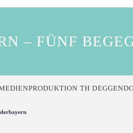
RN – FÜNF BEGE
MEDIENPRODUKTION TH DEGGEND
ederbayern