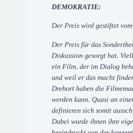
DEMOKRATIE:
Der Preis wird gestiftet vo
Der Preis für das Sonderthe
Diskussion gesorgt hat. Viel
ein Film, der im Dialog beh
und weil er das macht finde
Drehort haben die Filmemac
werden kann. Quasi an einem
definieren sich somit aussch
Dabei wurde ihnen ihre eige
beeindruckt von der konzept