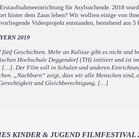
e Erstaufnahmeeinrichtung für Asylsuchende. 2018 wurd
ort hinter dem Zaun leben? Wir wollten einige von ih
 vorliegende Videoprojekt entstanden, bestehend aus 5 
YERN 2019
fünf Geschichten. Mehr an Kulisse gibt es nicht und b
schen Hochschule Deggendorf (TH) initiiert und ist im
. […]. Der Film soll in Schulen und anderen Einrichtu
chen. „Nachbarn“ zeigt, dass wir alle Menschen sind, 
Gerechtigkeit und Gleichberechtigung. […]
ES KINDER & JUGEND FILMFESTIVAL 