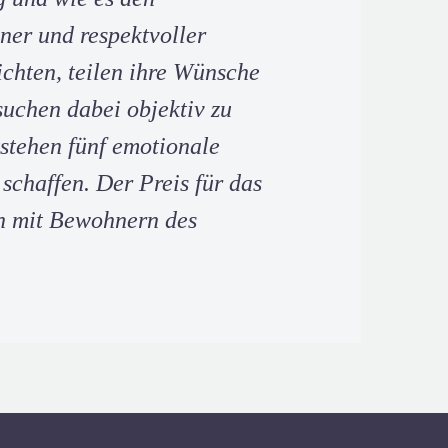
ener und respektvoller
chten, teilen ihre Wünsche
uchen dabei objektiv zu
tstehen fünf emotionale
schaffen. Der Preis für das
n mit Bewohnern des