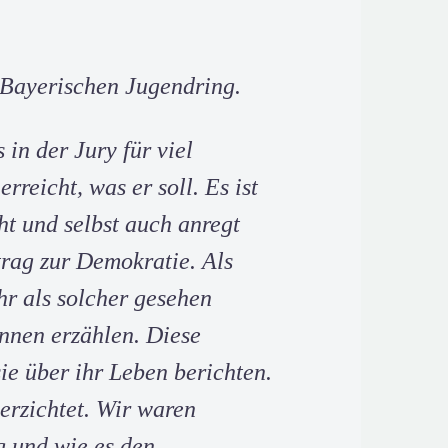
m Bayerischen Jugendring.
in der Jury für viel
rreicht, was er soll. Es ist
ht und selbst auch anregt
trag zur Demokratie. Als
r als solcher gesehen
nnen erzählen. Diese
sie über ihr Leben berichten.
erzichtet. Wir waren
g und wie es den