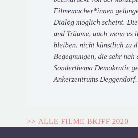
Filmemacher*innen gelungen i
Dialog möglich scheint. Die
und Träume, auch wenn es i
bleiben, nicht künstlich zu 
Begegnungen, die sehr nah a
Sonderthema Demokratie ge
Ankerzentrums Deggendorf.
>> ALLE FILME BKJFF 2020