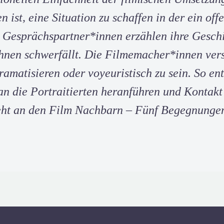
st, eine Situation zu schaffen in der ein off
 Gesprächspartner*innen erzählen ihre Geschi
hnen schwerfällt. Die Filmemacher*innen vers
dramatisieren oder voyeuristisch zu sein. So en
n die Portraitierten heranführen und Kontakt 
ht an den Film Nachbarn – Fünf Begegnunge