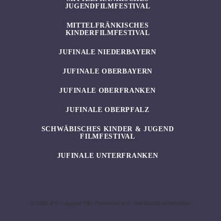
JUGENDFILMFESTIVAL
MITTELFRÄNKISCHES
KINDERFILMFESTIVAL
JUFINALE NIEDERBAYERN
JUFINALE OBERBAYERN
JUFINALE OBERFRANKEN
JUFINALE OBERPFALZ
SCHWÄBISCHES KINDER & JUGEND
FILMFESTIVAL
JUFINALE UNTERFRANKEN
© 2026 JFF – Jugend Film Fernsehen e.V., Alle Rechte vorbehalten.