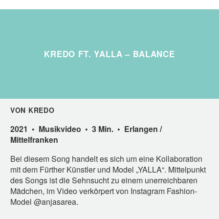
KREDO FT. YALLA – BALANCE
VON KREDO
2021 • Musikvideo • 3 Min. • Erlangen /
Mittelfranken
Bei diesem Song handelt es sich um eine Kollaboration
mit dem Fürther Künstler und Model „YALLA“. Mittelpunkt
des Songs ist die Sehnsucht zu einem unerreichbaren
Mädchen, im Video verkörpert von Instagram Fashion-
Model @anjasarea.