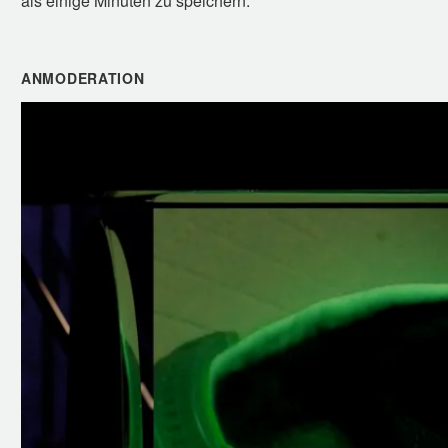
als einige Minuten zu speichern.
ANMODERATION