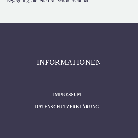
Begegnung, die jede Frau schon erlebt hat.
INFORMATIONEN
IMPRESSUM
DATENSCHUTZERKLÄRUNG