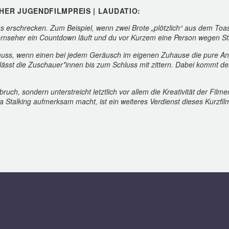
CHER JUGENDFILMPREIS
| LAUDATIO:
erschrecken. Zum Beispiel, wenn zwei Brote „plötzlich“ aus dem Toas
Fernseher ein Countdown läuft und du vor Kurzem eine Person wegen St
n muss, wenn einen bei jedem Geräusch im eigenen Zuhause die pure Ang
ässt die Zuschauer*innen bis zum Schluss mit zittern. Dabei kommt de
ruch, sondern unterstreicht letztlich vor allem die Kreativität der Fil
a Stalking aufmerksam macht, ist ein weiteres Verdienst dieses Kurzfil