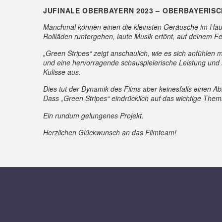
JUFINALE OBERBAYERN 2023 – OBERBAYERIS
Manchmal können einen die kleinsten Geräusche im Haus 
Rollläden runtergehen, laute Musik ertönt, auf deinem 
„Green Stripes“ zeigt anschaulich, wie es sich anfühle
und eine hervorragende schauspielerische Leistung und l
Kulisse aus.
Dies tut der Dynamik des Films aber keinesfalls einen Abb
Dass „Green Stripes“ eindrücklich auf das wichtige Them
Ein rundum gelungenes Projekt.
Herzlichen Glückwunsch an das Filmteam!