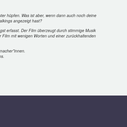
ter hüpfen. Was ist aber, wenn dann auch noch deine
alkings angezeigt hast?
st erfasst. Der Film überzeugt durch stimmige Musik
r Film mit wenigen Worten und einer zurückhaltenden
memacher*innen.
ms.