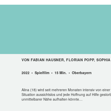
VON FABIAN HAUSNER, FLORIAN POPP, SOPHIA
2022 • Spielfilm • 15 Min. • Oberbayern
Alina (18) wird seit mehreren Monaten intensiv von eine
Situation aussichtslos und jede Hoffnung auf Hilfe gestor
unmittelbarer Nähe aufhalten könnte…