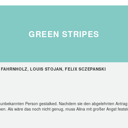
GREEN STRIPES
 FAHRNHOLZ, LOUIS STOJAN, FELIX SCZEPANSKI
r unbekannten Person gestalked. Nachdem sie den abgelehnten Antrag der
ben. Als wäre das noch nicht genug, muss Alina mit großer Angst festste