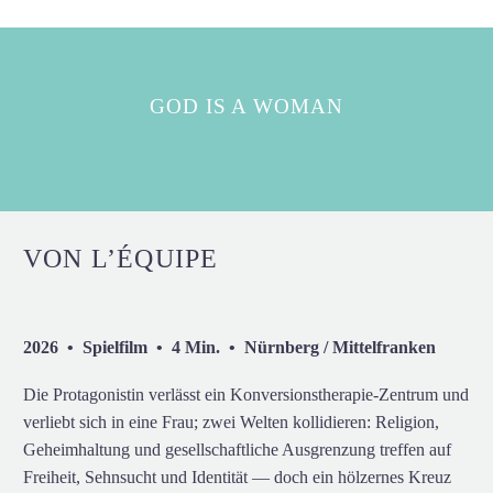
GOD IS A WOMAN
VON L’ÉQUIPE
2026 • Spielfilm • 4 Min. • Nürnberg / Mittelfranken
Die Protagonistin verlässt ein Konversionstherapie-Zentrum und
verliebt sich in eine Frau; zwei Welten kollidieren: Religion,
Geheimhaltung und gesellschaftliche Ausgrenzung treffen auf
Freiheit, Sehnsucht und Identität — doch ein hölzernes Kreuz