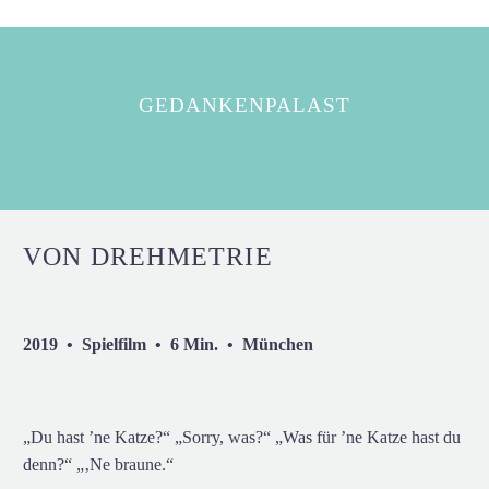
GEDANKENPALAST
VON DREHMETRIE
2019 • Spielfilm • 6 Min. • München
„Du hast ’ne Katze?“ „Sorry, was?“ „Was für ’ne Katze hast du
denn?“ „‚Ne braune.“