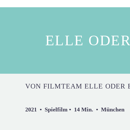
ELLE ODER
VON FILMTEAM ELLE ODER 
2021 • Spielfilm • 14 Min. • München