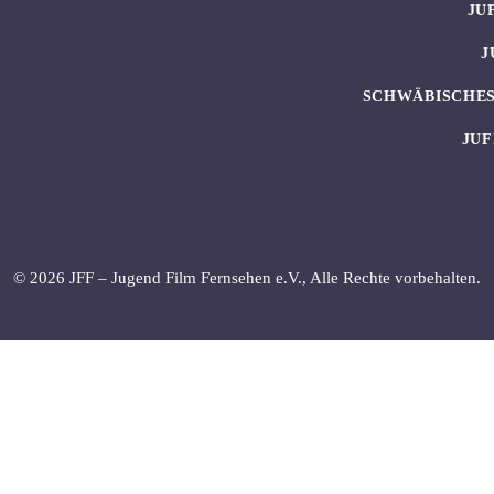
JU
J
SCHWÄBISCHES
JUF
© 2026 JFF – Jugend Film Fernsehen e.V., Alle Rechte vorbehalten.