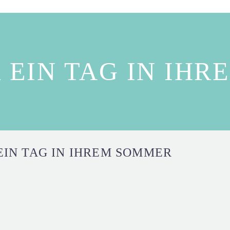
 EIN TAG IN IH
EIN TAG IN IHREM SOMMER