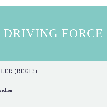
DRIVING FORCE
LER (REGIE)
ünchen