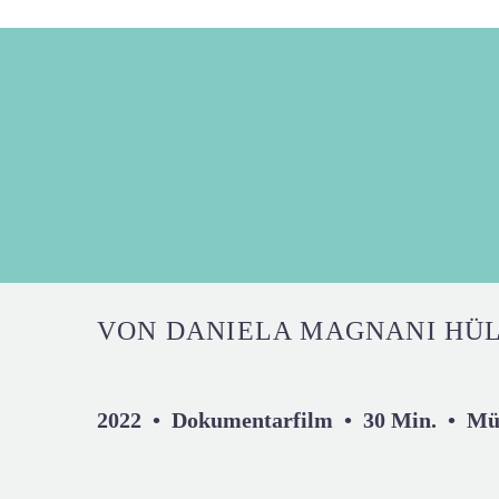
VON DANIELA MAGNANI HÜL
2022 • Dokumentarfilm • 30 Min. • M