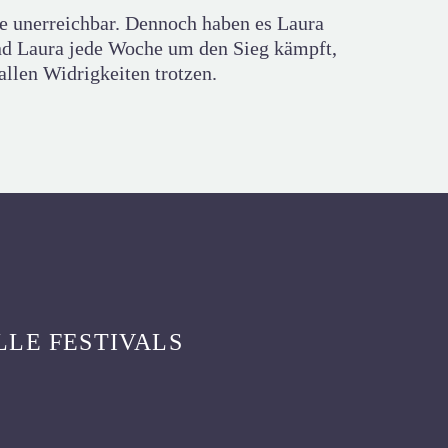
e unerreichbar. Dennoch haben es Laura
end Laura jede Woche um den Sieg kämpft,
allen Widrigkeiten trotzen.
LLE FESTIVALS