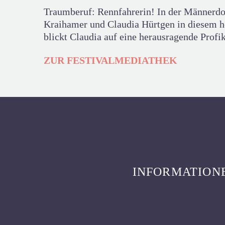
Traumberuf: Rennfahrerin! In der Männerdom
Kraihamer und Claudia Hürtgen in diesem ho
blickt Claudia auf eine herausragende Profi
ZUR FESTIVALMEDIATHEK
INFORMATION