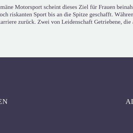
äne Motorsport scheint dieses Ziel für Frauen beinah
ch riskanten Sport bis an die Spitze geschafft. Währ
karriere zurück. Zwei von Leidenschaft Getriebene, die 
EN
A