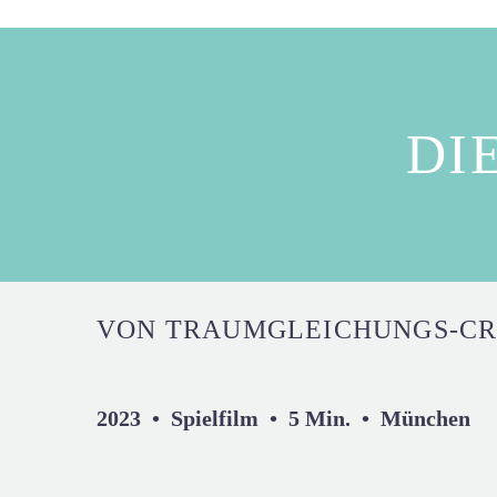
DI
VON TRAUMGLEICHUNGS-C
2023 • Spielfilm • 5 Min. • München