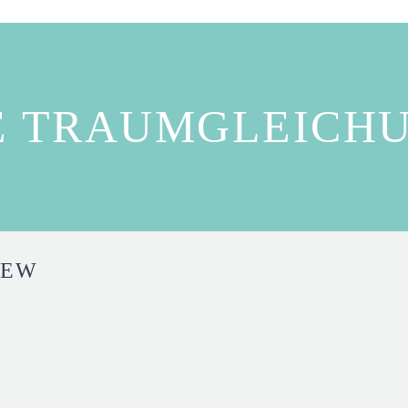
E TRAUMGLEICH
REW