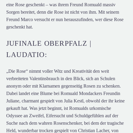
eine Rose geschenkt – was ihrem Freund Romuald massiv
Sorgen bereitet, denn die Rose ist nicht von ihm. Mit seinem
Freund Marco versucht er nun herauszufinden, wer diese Rose
geschenkt hat.
JUFINALE OBERPFALZ |
LAUDATIO:
„Die Rose“ nimmt voller Witz und Kreativität den weit
verbreiteten Valentinsbrauch in den Blick, sich an Schulen
anonym oder mit Klarnamen gegenseitig Rosen zu schenken.
Dabei landet eine Blume bei Romuald Mondackers Freundin
Juliane, charmant gespielt von Julia Kestl, obwohl der ihr keine
gekauft hat. Was jetzt beginnt, ist Romualds urkomische
Odyssee an Zweifel, Eifersucht und Schuldgefühlen auf der
Suche nach dem wahren Rosenschenker, bei dem der tragische
Held, wunderbar trocken gespielt von Christian Lacher, von