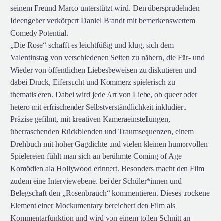
seinem Freund Marco unterstützt wird. Den übersprudelnden
Ideengeber verkörpert Daniel Brandt mit bemerkenswertem
Comedy Potential.
„Die Rose“ schafft es leichtfüßig und klug, sich dem
Valentinstag von verschiedenen Seiten zu nähern, die Für- und
Wieder von öffentlichen Liebesbeweisen zu diskutieren und
dabei Druck, Eifersucht und Kommerz spielerisch zu
thematisieren. Dabei wird jede Art von Liebe, ob queer oder
hetero mit erfrischender Selbstverständlichkeit inkludiert.
Präzise gefilmt, mit kreativen Kameraeinstellungen,
überraschenden Rückblenden und Traumsequenzen, einem
Drehbuch mit hoher Gagdichte und vielen kleinen humorvollen
Spielereien fühlt man sich an berühmte Coming of Age
Komödien ala Hollywood erinnert. Besonders macht den Film
zudem eine Interviewebene, bei der Schüler*innen und
Belegschaft den „Rosenbrauch“ kommentieren. Dieses trockene
Element einer Mockumentary bereichert den Film als
Kommentarfunktion und wird von einem tollen Schnitt an