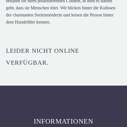
bekannt für ihren polarisierenden Content, in dem es darum
geht, dass sie Menschen tötet. Wir blicken hinter die Kulissen
der charmanten Serienmörderin und lernen die Person hinter
dem Hundefilter kennen.
LEIDER NICHT ONLINE
VERFÜGBAR.
INFORMATIONEN