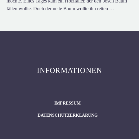
mochte. Eines Tages kam ein Holzfäller, der den bösen Baum
fällen wollte. Doch der nette Baum wollte ihn retten …
INFORMATIONEN
IMPRESSUM
DATENSCHUTZERKLÄRUNG