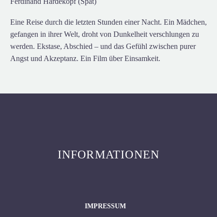
Ferdinand Hardekopf (Spät)
Eine Reise durch die letzten Stunden einer Nacht. Ein Mädchen,
gefangen in ihrer Welt, droht von Dunkelheit verschlungen zu
werden. Ekstase, Abschied – und das Gefühl zwischen purer
Angst und Akzeptanz. Ein Film über Einsamkeit.
INFORMATIONEN
IMPRESSUM