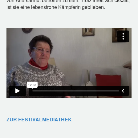
von Altersarmut betroffen zu sein.
Trotz ihres Schicksals,
ist sie eine lebensfrohe Kämpferin geblieben.
ZUR FESTIVALMEDIATHEK