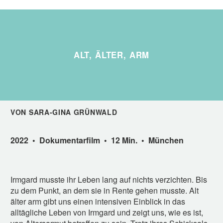
ALT, ÄLTER, ARM
VON SARA-GINA GRÜNWALD
2022 • Dokumentarfilm • 12 Min. • München
Irmgard musste ihr Leben lang auf nichts verzichten. Bis
zu dem Punkt, an dem sie in Rente gehen musste.
Alt
älter arm gibt uns einen intensiven Einblick in das
alltägl
iche Leben von Irmgard und zeigt uns, wie es ist,