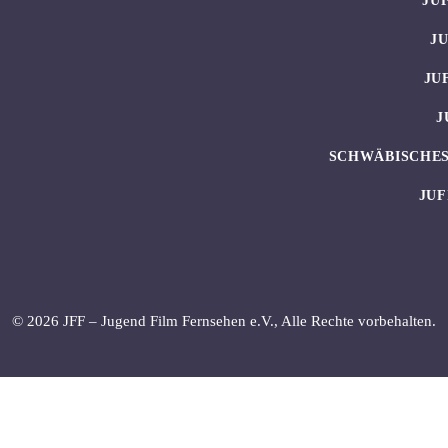
JU
J
JU
J
SCHWÄBISCHES
JUF
© 2026 JFF – Jugend Film Fernsehen e.V., Alle Rechte vorbehalten.