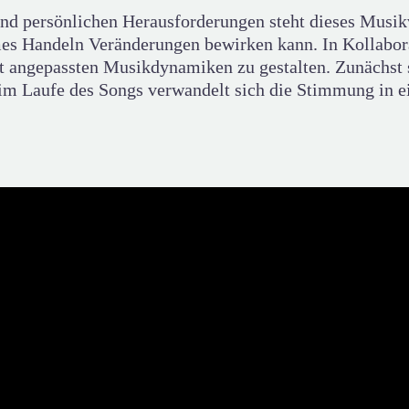
d persönlichen Herausforderungen steht dieses Musikv
s Handeln Veränderungen bewirken kann. In Kollaborati
xt angepassten Musikdynamiken zu gestalten. Zunächst
im Laufe des Songs verwandelt sich die Stimmung in e