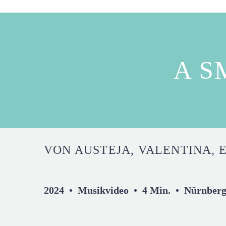
A S
VON AUSTEJA, VALENTINA, E
2024 • Musikvideo • 4 Min. • Nürnberg 