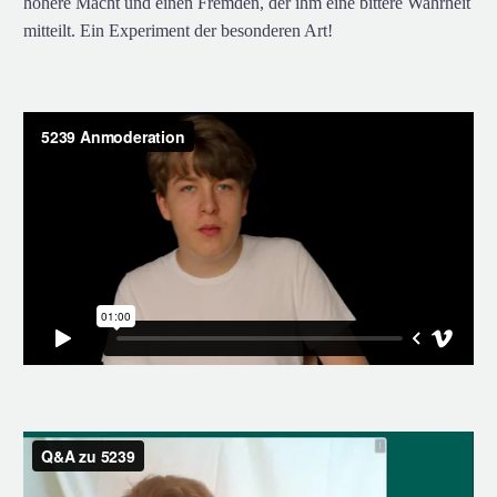
höhere Macht und einen Fremden, der ihm eine bittere Wahrheit
mitteilt. Ein Experiment der besonderen Art!