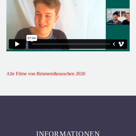
Alle Filme von flimmern&rauschen 2020
INFORMATIONEN