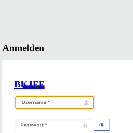
Anmelden
BKJFF