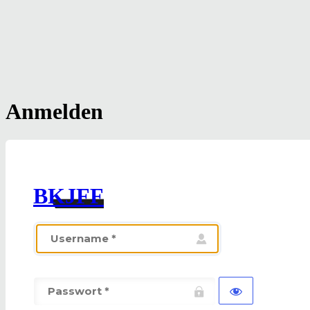
Anmelden
BKJFF